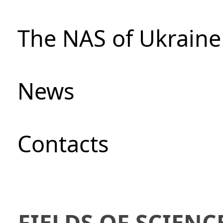
The NAS of Ukraine
News
Сontacts
FIELDS OF SCIENC