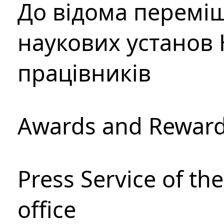
До відома перемі
наукових установ 
працівників
Awards and Rewar
Press Service of th
office