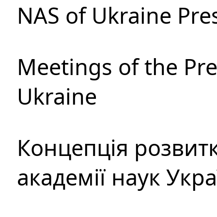
NAS of Ukraine Pre
Meetings of the Pre
Ukraine
Концепція розвитк
академії наук Укр