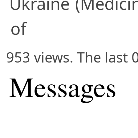
Ukraine
(Medici
of
953 views. The last 
Messages