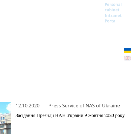
Personal
cabinet
Intranet
Portal
12.10.2020
Press Service of NAS of Ukraine
Засідання Президії НАН України 9 жовтня 2020 року