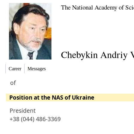
The National Academy of Sci
Chebykin Andriy V
Career
Messages
of
Position at the NAS of Ukraine
President
+38 (044) 486-3369