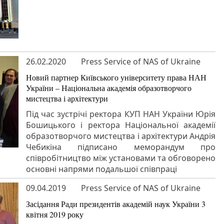
26.02.2020
Press Service of NAS of Ukraine
Новий партнер Київського університету права НАН
України – Національна академія образотворчого
мистецтва і архітектури
Під час зустрічі ректора КУП НАН України Юрія
Бошицького і ректора Національної академії
образотворчого мистецтва і архітектури Андрія
Чебикіна підписано меморандум про
співробітництво між установами та обговорено
основні напрями подальшої співпраці
09.04.2019
Press Service of NAS of Ukraine
Засідання Ради президентів академій наук України 3
квітня 2019 року