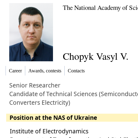
The National Academy of Sci
Chopyk Vasyl V.
Career
Awards, contests
Contacts
Senior Researcher
Candidate
of
Technical Sciences (Semiconduct
Converters Electricity)
Position at the NAS of Ukraine
Institute of Electrodynamics