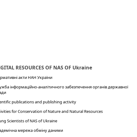
IGITAL RESOURCES OF NAS OF Ukraine
рмативні акти НАН України
ужба інформаційно-аналітичного забезпечення органів державної
ади
entific publications and publishing activity
ivities for Conservation of Nature and Natural Resources
ng Scientists of NAS of Ukraine
адемічна мережа обміну даними