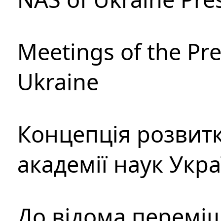
Meetings of the Pre
Ukraine
Концепція розвитк
академії наук Укр
До відома перемі