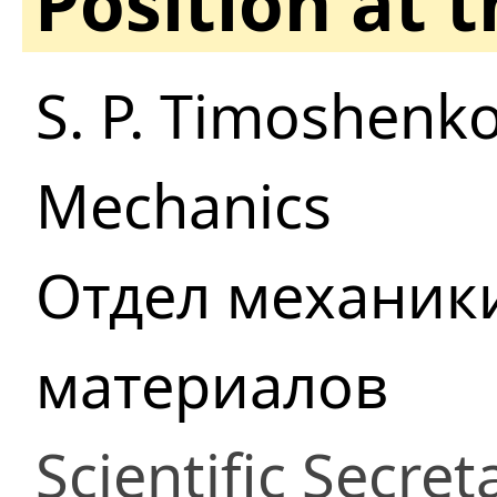
Position at 
S. P. Timoshenko
Mechanics
Отдел механик
материалов
Scientific Secret