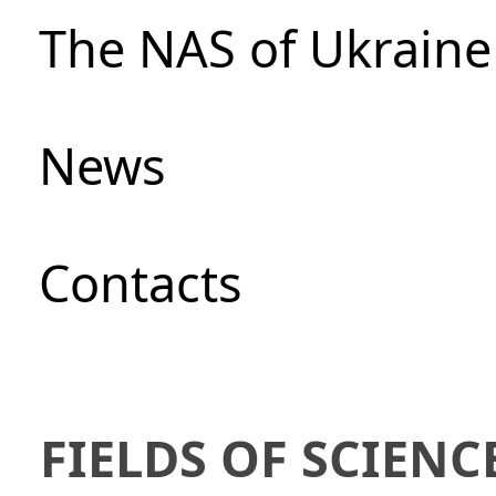
The NAS of Ukraine
News
Сontacts
FIELDS OF SCIENC