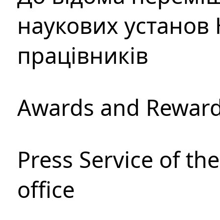
наукових установ 
працівників
Awards and Rewar
Press Service of th
office