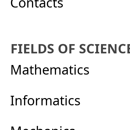
Сontacts
FIELDS OF SCIENC
Mathematics
Informatics