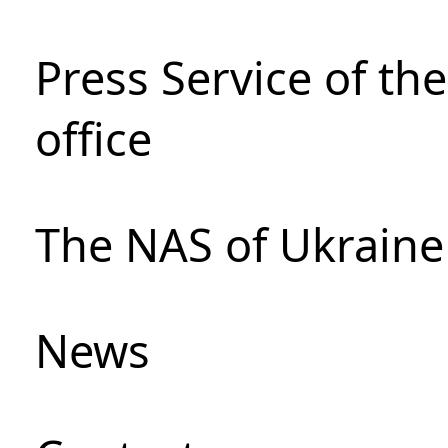
Press Service of th
office
The NAS of Ukraine
News