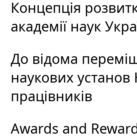
Концепція розвитк
академії наук Укр
До відома перемі
наукових установ 
працівників
Awards and Rewar