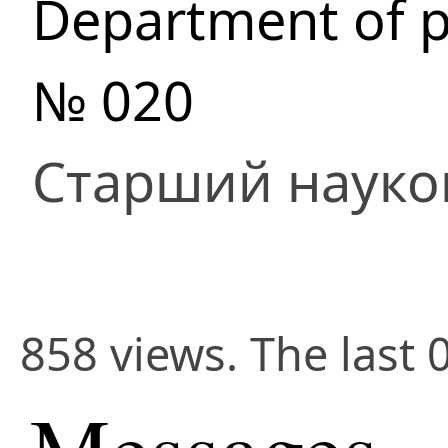
Department of p
№ 020
Старший науко
858 views. The last 