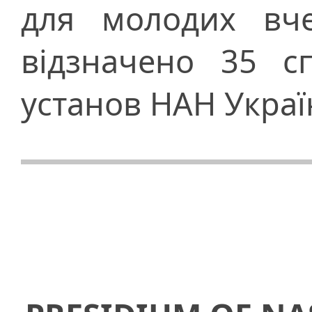
для молодих вче
відзначено 35 сп
установ НАН Украї