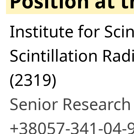
Position at 
Institute for Sci
Scintillation R
(2319)
Senior Research
+38057-341-04-