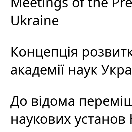
Meetings of the Pre
Ukraine
Концепція розвитк
академії наук Укр
До відома перемі
наукових установ 