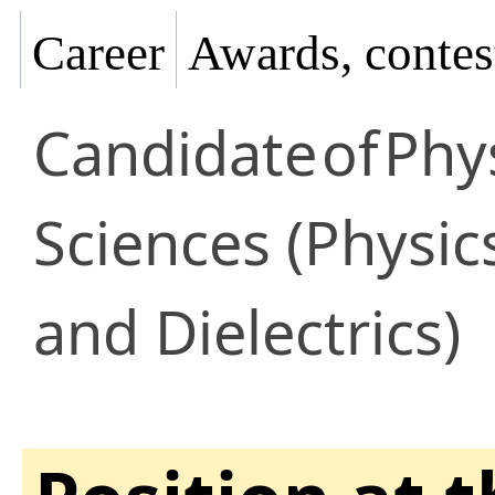
Career
Awards, contes
Candidate
of
Phy
Sciences (Physi
and Dielectrics)