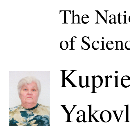
The Nat
of Scien
Kuprie
Yakov