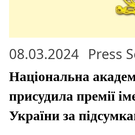
08.03.2024
Press S
Національна академ
присудила премії ім
України за підсумка