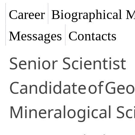
Career
Biographical M
Messages
Contacts
Senior Scientist
Candidate
of
Geo
Mineralogical Sc