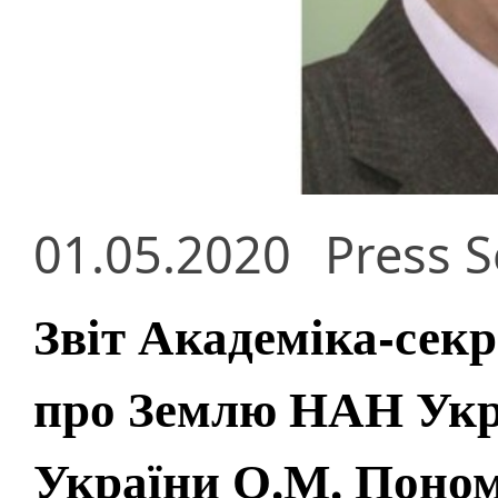
01.05.2020
Press S
Звіт Академіка-секр
про Землю НАН Укр
України О.М. Поном