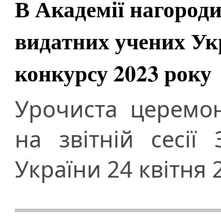
В Академії нагороди
видатних учених Ук
конкурсу 2023 року
Урочиста церемон
на звітній сесії
України 24 квітня 