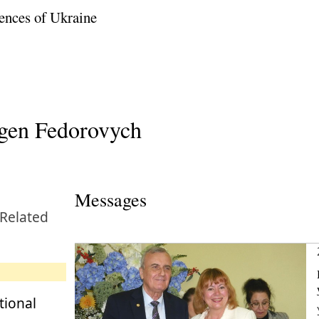
ences of Ukraine
gen Fedorovych
Messages
 Related
tional