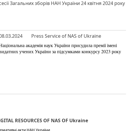
сесії Загальних зборів НАН України 24 квітня 2024 року
08.03.2024
Press Service of NAS of Ukraine
Національна академія наук України присудила премії імені
видатних учених України за підсумками конкурсу 2023 року
IGITAL RESOURCES OF NAS OF Ukraine
рмативні акти НАН України