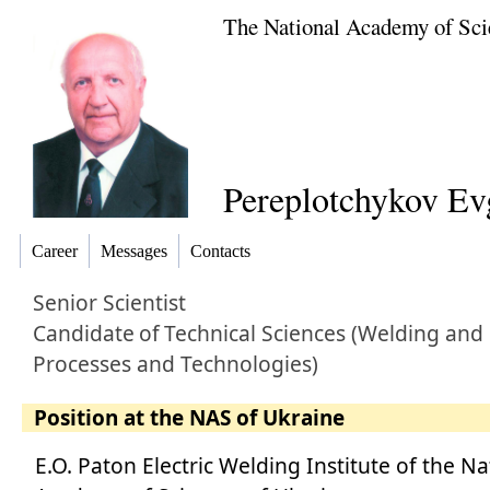
The National Academy of Sci
Pereplotchykov Ev
Career
Messages
Contacts
Senior Scientist
Candidate
of
Technical Sciences (Welding and
Processes and Technologies)
Position at the NAS of Ukraine
E.O. Paton Electric Welding Institute of the Na