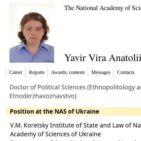
The National Academy of Sci
Yavir Vira Anatoli
Career
Reports
Awards, contests
Messages
Contacts
Doctor
of
Political Sciences (Ethnopolitology 
Etnoderzhavoznavstvo)
Position at the NAS of Ukraine
V.M. Koretsky Institute of State and Law of N
Academy of Sciences of Ukraine