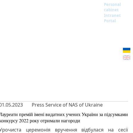
Personal
cabinet
Intranet
Portal
01.05.2023
Press Service of NAS of Ukraine
Лауреати премій імені видатних учених України за підсумками
конкурсу 2022 року отримали нагороди
Урочиста церемонія вручення відбулася на сесії