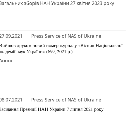
Загальних зборів НАН України 27 квітня 2023 року
27.09.2021
Press Service of NAS of Ukraine
Вийшов друком новий номер журналу «Вісник Національної
академії наук України» (№9, 2021 р.)
Анонс
08.07.2021
Press Service of NAS of Ukraine
Засідання Президії НАН України 7 липня 2021 року