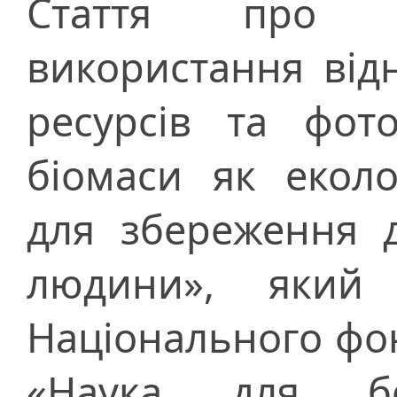
Стаття про п
використання ві
ресурсів та фото
біомаси як еколо
для збереження д
людини», який 
Національного фо
«Наука для б