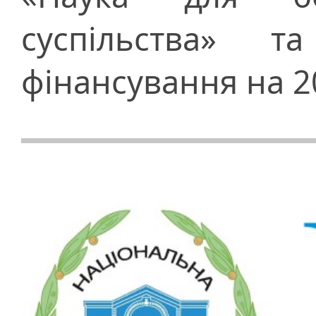
суспільства» т
фінансування на 20