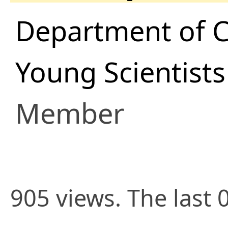
Department of 
Young Scientist
Member
905 views. The last 