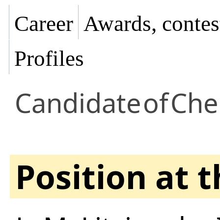
Career
Awards, contes
Profiles
Candidate
of
Che
Position at 