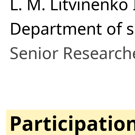
L. M. Litvinenko
Department of s
Senior Research
Participatio