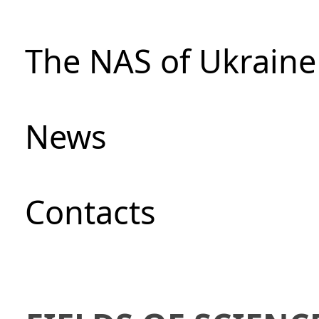
The NAS of Ukraine
News
Сontacts