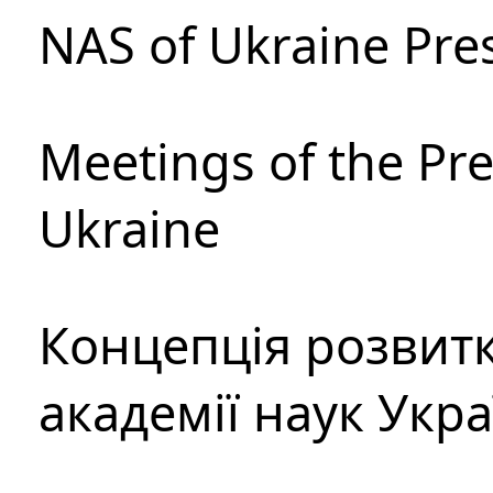
NAS of Ukraine Pre
Meetings of the Pre
Ukraine
Концепція розвитк
академії наук Укр