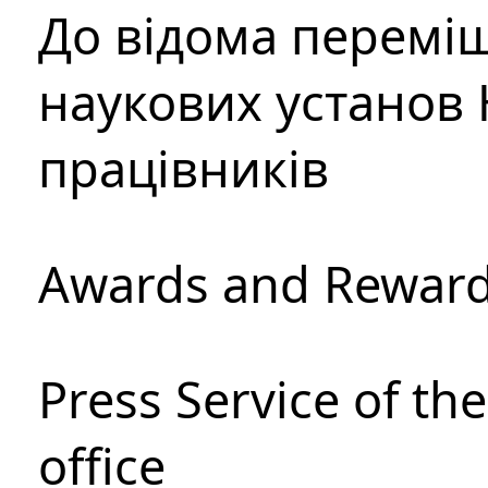
До відома перемі
наукових установ 
працівників
Awards and Rewar
Press Service of th
office