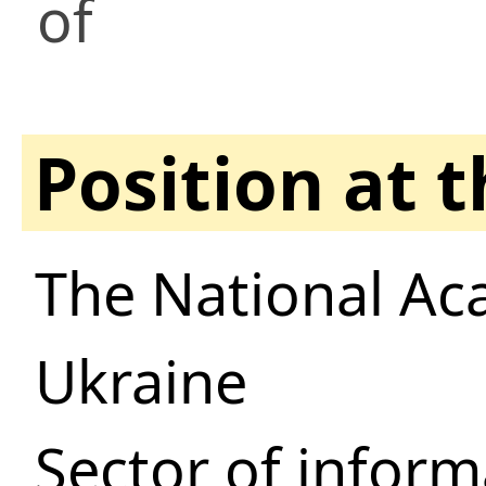
of
Position at 
The National Ac
Ukraine
Sector of inform