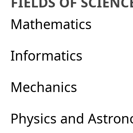
FIELDS OF SCIENC
Mathematics
Informatics
Mechanics
Physics and Astro