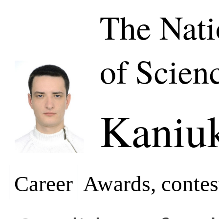
The Nat
of Scien
Kaniuk
Career
Awards, contes