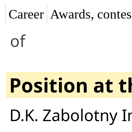
Career
Awards, contes
of
Position at 
D.K. Zabolotny I