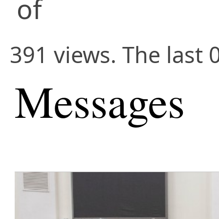
of
391 views. The last 
Messages