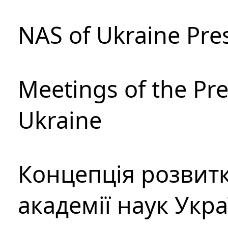
NAS of Ukraine Pre
Meetings of the Pre
Ukraine
Концепція розвитк
академії наук Укр