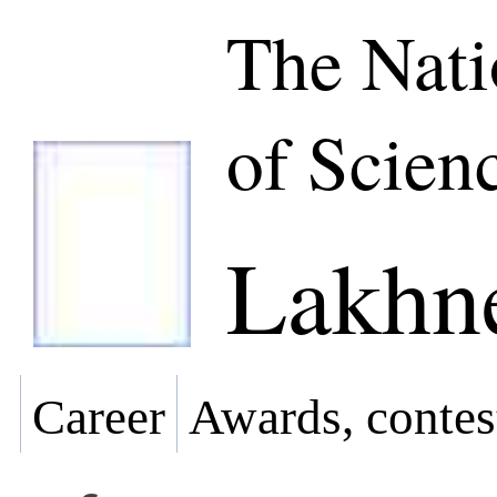
The Nat
of Scien
Lakhn
Career
Awards, contes