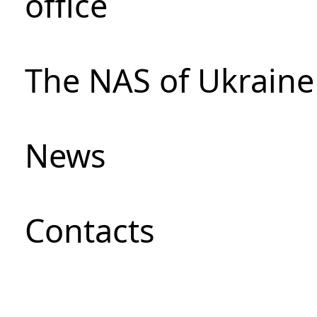
office
The NAS of Ukraine
News
Сontacts