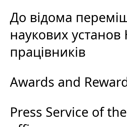
До відома перемі
наукових установ 
працівників
Awards and Rewar
Press Service of th