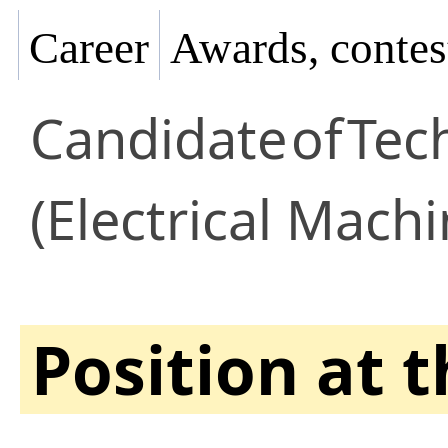
Career
Awards, contes
Candidate
of
Tec
(Electrical Mach
Position at 