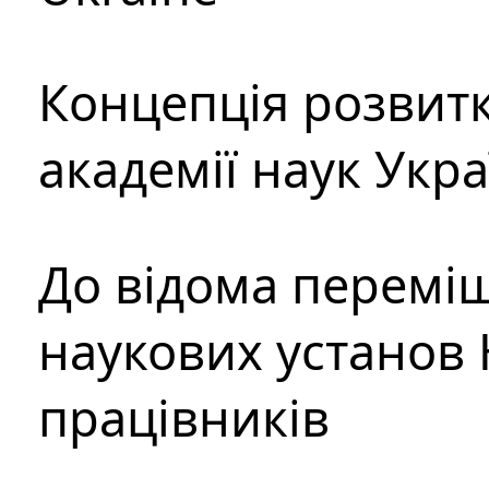
Концепція розвитк
академії наук Укр
До відома перемі
наукових установ 
працівників