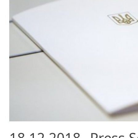
18.12.2018
Press S