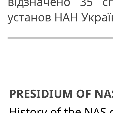
відзначено 35 сп
установ НАН Украї
PRESIDIUM OF NA
History of the NAS 