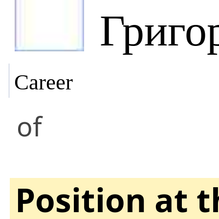
Григо
Career
of
Position at 