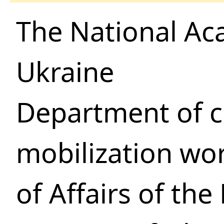
The National Ac
Ukraine
Department of ci
mobilization wo
of Affairs of th