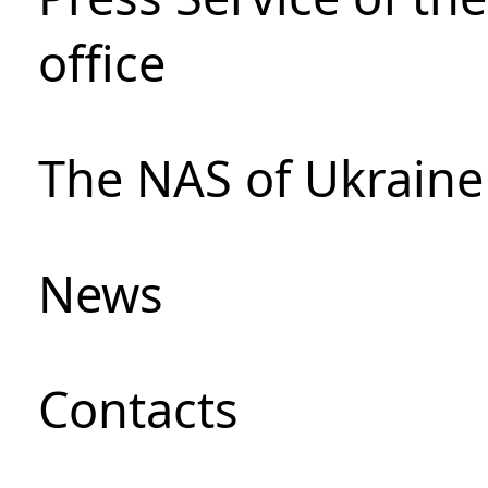
office
The NAS of Ukraine
News
Сontacts