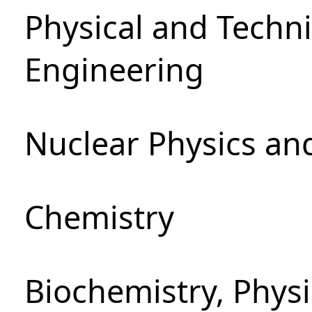
Physical and Techn
Engineering
Nuclear Physics an
Chemistry
Biochemistry, Phys