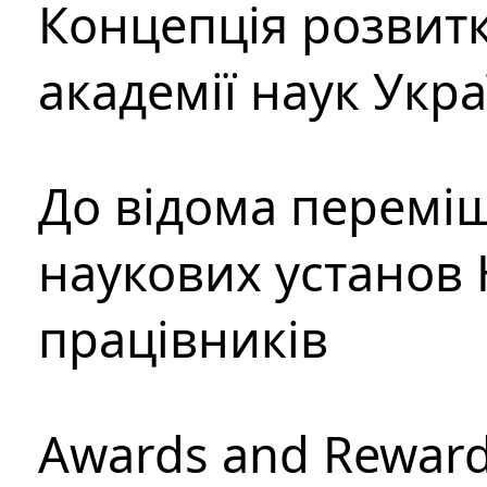
Концепція розвитк
академії наук Укр
До відома перемі
наукових установ 
працівників
Awards and Rewar