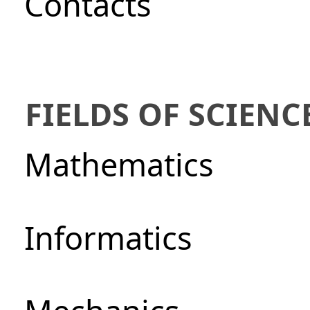
Сontacts
FIELDS OF SCIENC
Mathematics
Informatics