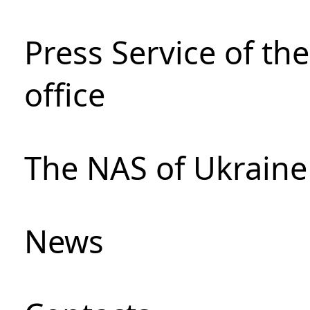
Press Service of th
office
The NAS of Ukraine
News