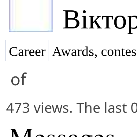
Вікто
Career
Awards, contes
of
473 views. The last 
Messages