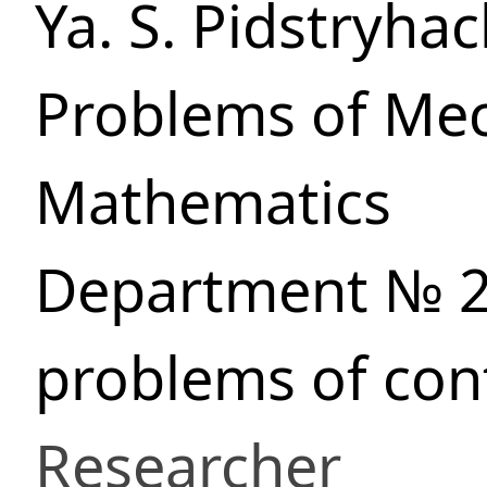
Ya. S. Pidstryhac
Problems of Me
Mathematics
Department № 2
problems of con
Researcher