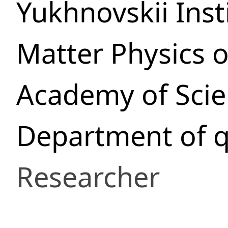
Yukhnovskii Ins
Matter Physics o
Academy of Scie
Department of q
Researcher