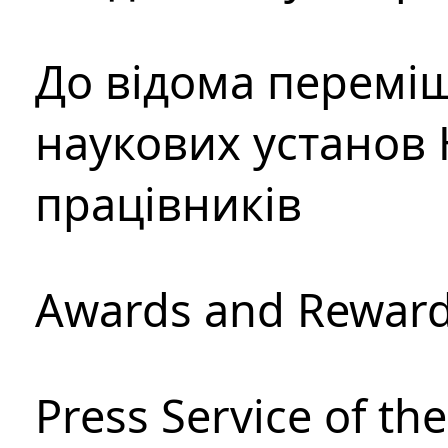
До відома перемі
наукових установ 
працівників
Awards and Rewar
Press Service of th