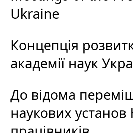
Ukraine
Концепція розвитк
академії наук Укр
До відома перемі
наукових установ 
працівників