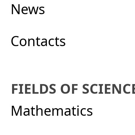
News
Сontacts
FIELDS OF SCIENC
Mathematics