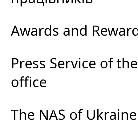
Awards and Rewar
Press Service of th
office
The NAS of Ukraine