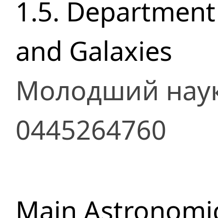
1.5. Department 
and Galaxies
Молодший наук
0445264760
Main Astronomic