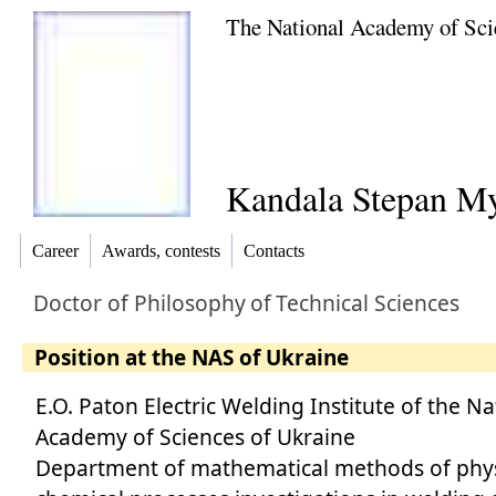
The National Academy of Sci
Kandala Stepan M
Career
Awards, contests
Contacts
Doctor of Philosophy
of
Technical Sciences
Position at the NAS of Ukraine
E.O. Paton Electric Welding Institute of the Na
Academy of Sciences of Ukraine
Department of mathematical methods of phys