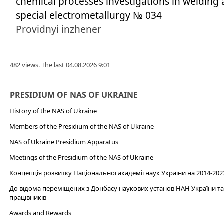
chemical processes investigations in welding
special electrometallurgy № 034
Providnyi inzhener
482 views. The last 04.08.2026 9:01
PRESIDIUM OF NAS OF UKRAINE
History of the NAS of Ukraine
Members of the Presidium of the NAS of Ukraine
NAS of Ukraine Presidium Apparatus​
Meetings of the Presidium of the NAS of Ukraine
Концепція розвитку Національної академії наук України на 2014-202
До відома переміщених з Донбасу наукових установ НАН України та 
працівників
Awards and Rewards