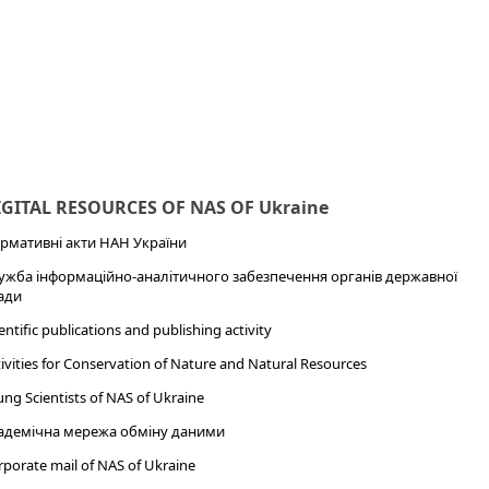
IGITAL RESOURCES OF NAS OF Ukraine
рмативні акти НАН України
ужба інформаційно-аналітичного забезпечення органів державної
ади
entific publications and publishing activity
ivities for Conservation of Nature and Natural Resources
ng Scientists of NAS of Ukraine
адемічна мережа обміну даними
porate mail of NAS of Ukraine