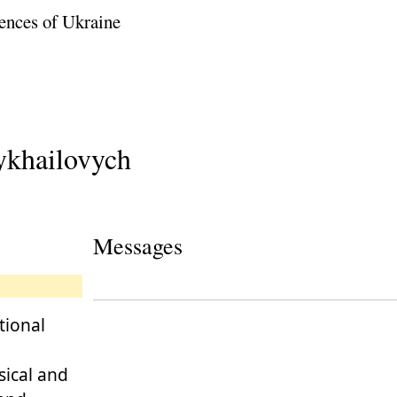
ences of Ukraine
ykhailovych
Messages
tional
ical and