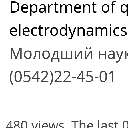
Department of 
electrodynamics 
Молодший наук
(0542)22-45-01
480 views. The last 