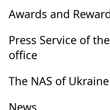
Awards and Rewar
Press Service of th
office
The NAS of Ukraine
News