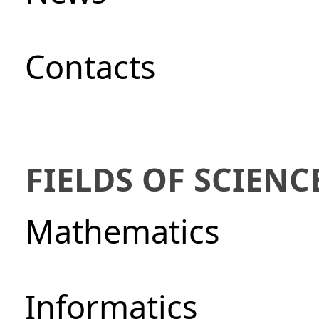
Сontacts
FIELDS OF SCIENC
Mathematics
Informatics