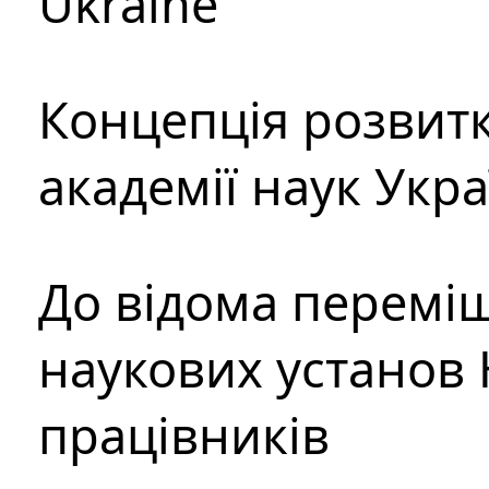
Ukraine
Концепція розвитк
академії наук Укр
До відома перемі
наукових установ 
працівників