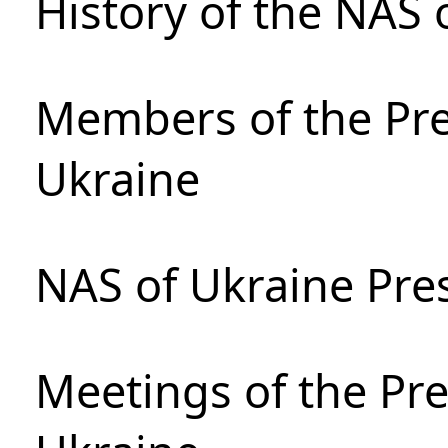
History of the NAS 
Members of the Pre
Ukraine
NAS of Ukraine Pre
Meetings of the Pre