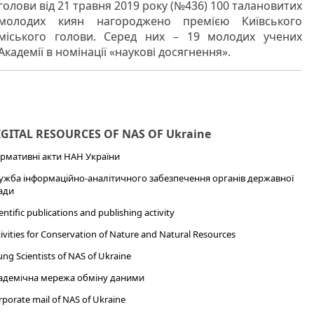
голови від 21 травня 2019 року (№436) 100 талановитих
молодих киян нагороджено премією Київського
міського голови. Серед них – 19 молодих учених
Академії в номінації «наукові досягнення».
IGITAL RESOURCES OF NAS OF Ukraine
рмативні акти НАН України
ужба інформаційно-аналітичного забезпечення органів державної
ади
entific publications and publishing activity
ivities for Conservation of Nature and Natural Resources
ng Scientists of NAS of Ukraine
адемічна мережа обміну даними
porate mail of NAS of Ukraine