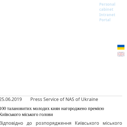
Personal
cabinet
Intranet
Portal
25.06.2019
Press Service of NAS of Ukraine
100 талановитих молодих киян нагороджено премією
Київського міського голови
Відповідно до розпорядження Київського міського