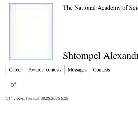
The National Academy of Sci
Shtompel Alexandr
Career
Awards, contests
Messages
Contacts
of
514 views. The last 08.08.2026 6:05