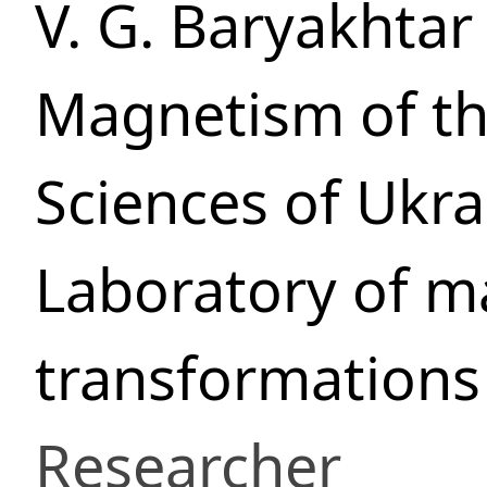
V. G. Baryakhtar 
Magnetism of th
Sciences of Ukra
Laboratory of m
transformation
Researcher