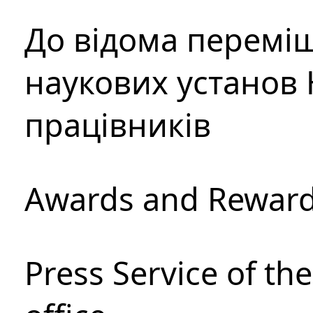
До відома перемі
наукових установ 
працівників
Awards and Rewar
Press Service of th