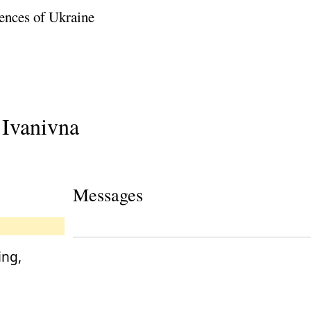
ences of Ukraine
Ivanivna
Messages
ing,