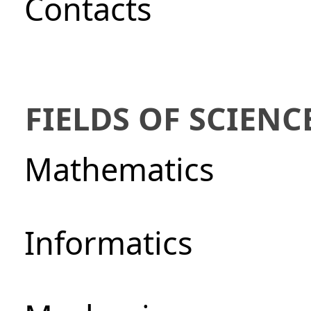
Сontacts
FIELDS OF SCIENC
Mathematics
Informatics