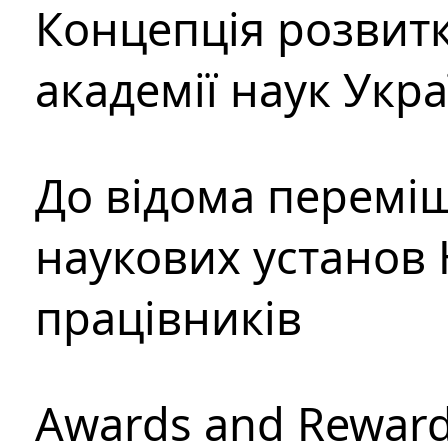
Концепція розвитк
академії наук Укр
До відома перемі
наукових установ 
працівників
Awards and Rewar