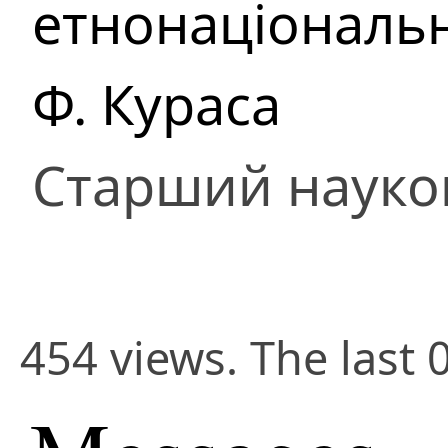
етнонаціональни
Ф. Кураса
Старший науко
454 views. The last 