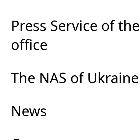
Press Service of th
office
The NAS of Ukraine
News