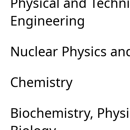
Physical and Techn
Engineering
Nuclear Physics an
Chemistry
Biochemistry, Phys