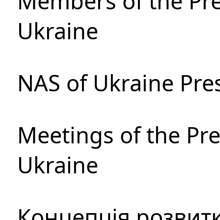
Members of the Pre
Ukraine
NAS of Ukraine Pre
Meetings of the Pre
Ukraine
Концепція розвитк