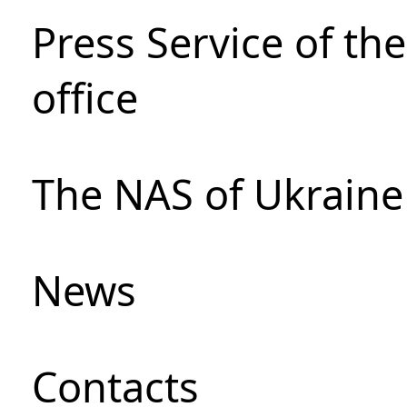
Press Service of th
office
The NAS of Ukraine
News
Сontacts