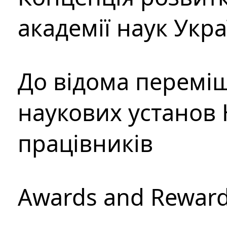
академії наук Укр
До відома перемі
наукових установ 
працівників
Awards and Rewar