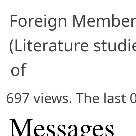
Foreign Membe
(Literature studi
of
697 views. The last 
Messages