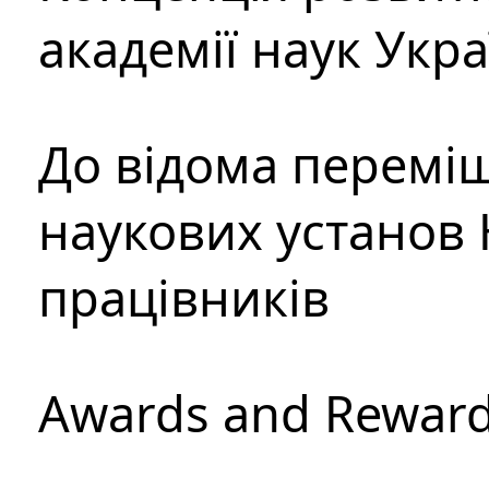
академії наук Укр
До відома перемі
наукових установ 
працівників
Awards and Rewar