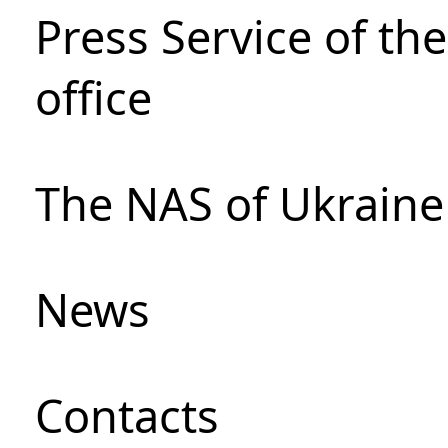
Press Service of th
office
The NAS of Ukraine
News
Сontacts