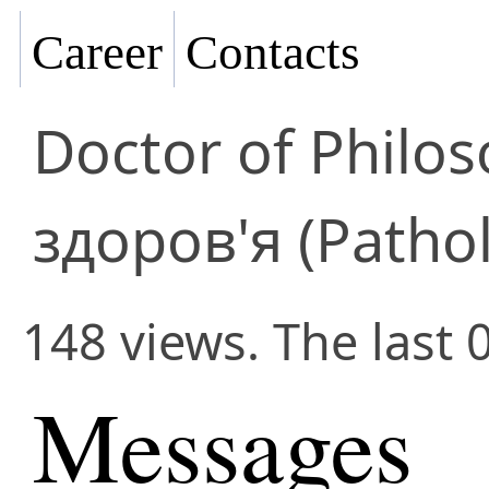
Career
Contacts
Doctor of Philo
здоров'я (Pathol
148 views. The last 
Messages