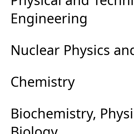
Engineering
Nuclear Physics an
Chemistry
Biochemistry, Phys
Biology