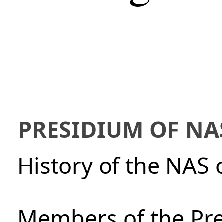
PRESIDIUM OF NA
History of the NAS 
Members of the Pre