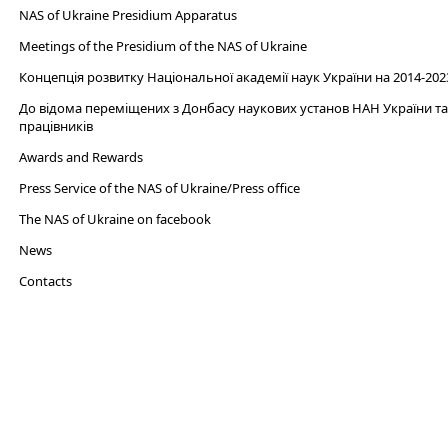
NAS of Ukraine Presidium Apparatus​
Meetings of the Presidium of the NAS of Ukraine
Концепція розвитку Національної академії наук України на 2014-202
До відома переміщених з Донбасу наукових установ НАН України та 
працівників
Awards and Rewards
Press Service of the NAS of Ukraine/Press office
The NAS of Ukraine on facebook
News
Сontacts