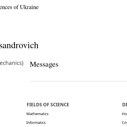
ences of Ukraine
ksandrovich
echanics)
Messages
FIELDS OF SCIENCE
D
Mathematics
Но
Informatics
Сл