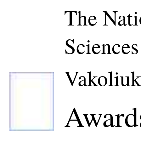
The Nati
Sciences
Vakoliuk
Awards