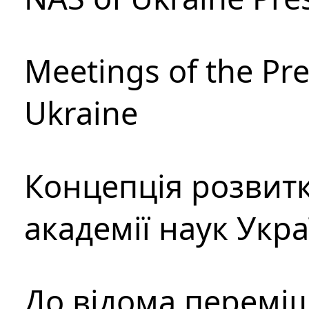
Meetings of the Pre
Ukraine
Концепція розвитк
академії наук Укр
До відома перемі