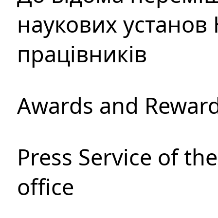
наукових установ 
працівників
Awards and Rewar
Press Service of th
office