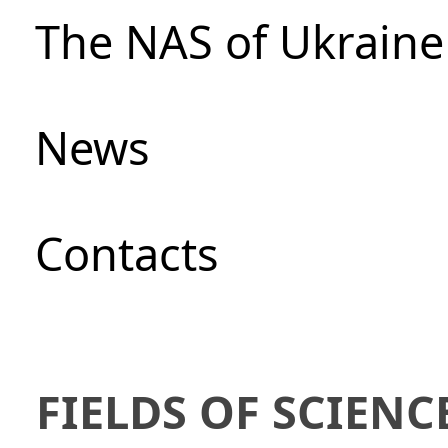
The NAS of Ukraine
News
Сontacts
FIELDS OF SCIENC