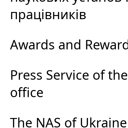
працівників
Awards and Rewar
Press Service of th
office
The NAS of Ukraine