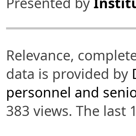
Presented by
Instit
Relevance, complete
data is provided by
personnel and senio
383 views. The last 