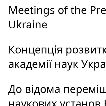
Meetings of the Pre
Ukraine
Концепція розвитк
академії наук Укр
До відома перемі
наукових установ 