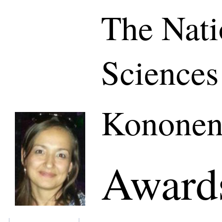
The Nati
Sciences
Kononen
Awards