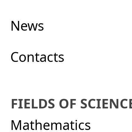
News
Сontacts
FIELDS OF SCIENC
Mathematics