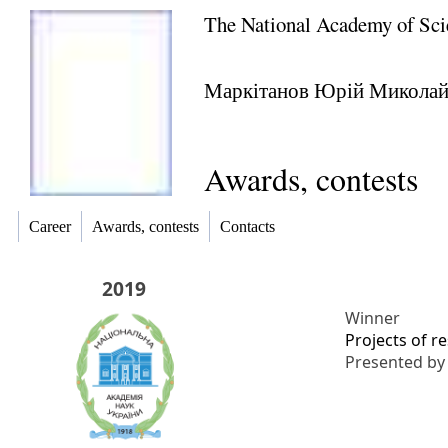
The National Academy of Sci
Маркітанов Юрій Микола
Awards, contests
Career
Awards, contests
Contacts
2019
Winner
Projects of r
Presented b