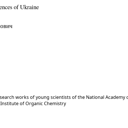
ences of Ukraine
йович
esearch works of young scientists of the National Academy 
y
Institute of Organic Chemistry