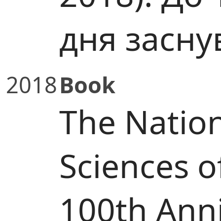
дня засну
2018
Book
The Natio
Sciences o
100th Anni