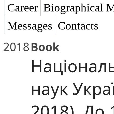
Career
Biographical M
Messages
Contacts
2018
Book
Національ
наук Укра
2018). До 