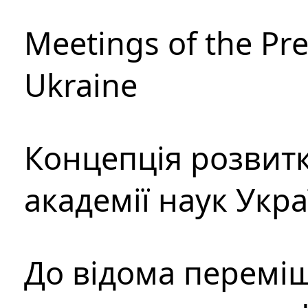
Meetings of the Pre
Ukraine
Концепція розвитк
академії наук Укр
До відома перемі