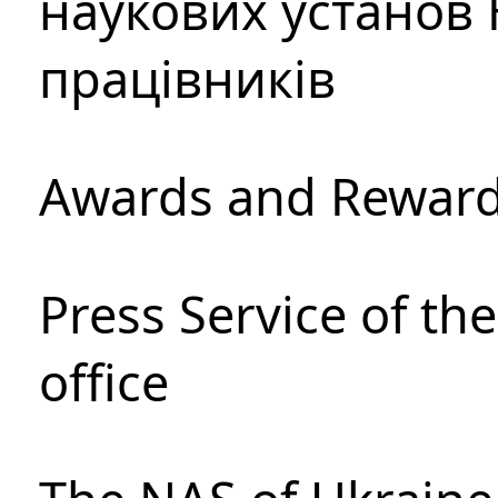
наукових установ 
працівників
Awards and Rewar
Press Service of th
office