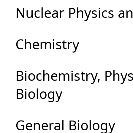
Nuclear Physics a
Chemistry
Biochemistry, Phy
Biology
General Biology