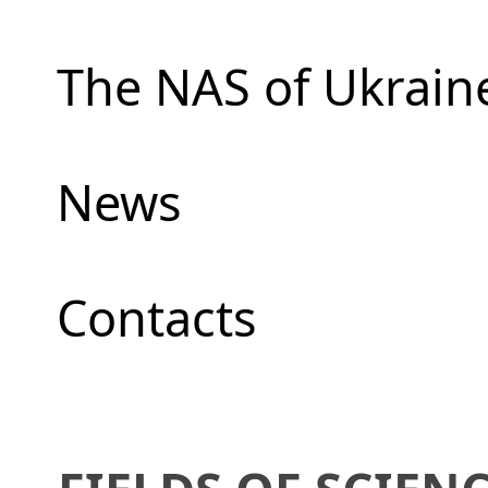
The NAS of Ukrain
News
Сontacts