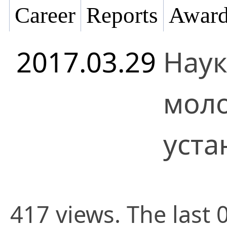
Career
Reports
Award
2017.03.29
Наук
моло
уста
417 views. The last 