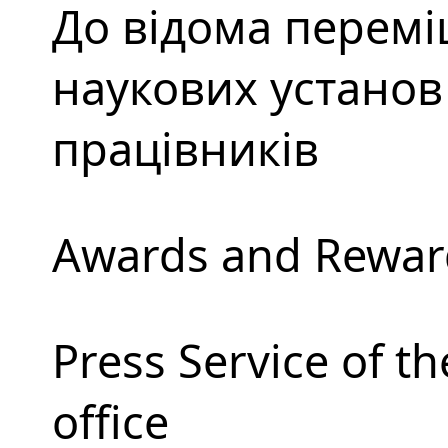
До відома перемі
наукових установ 
працівників
Awards and Rewar
Press Service of t
office