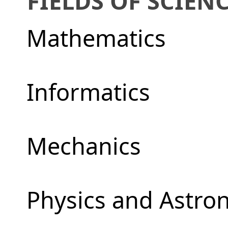
FIELDS OF SCIEN
Mathematics
Informatics
Mechanics
Physics and Astr