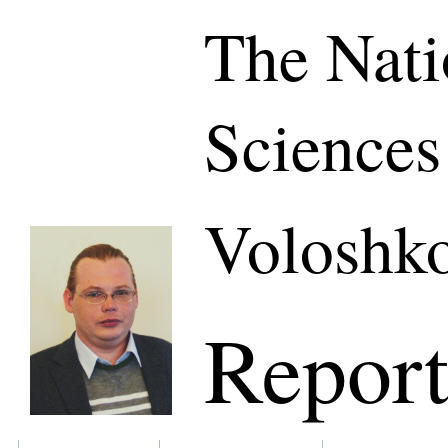
The Nati
Sciences
Voloshko
Report