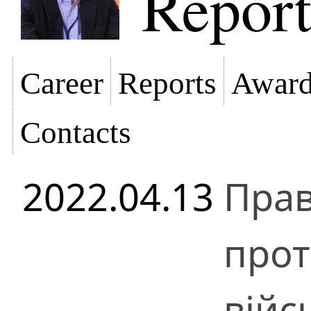
Report
Career
Reports
Award
Contacts
2022.04.13
Прав
прот
війс