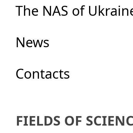
The NAS of Ukrain
News
Сontacts
FIELDS OF SCIEN