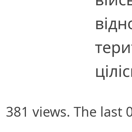
відн
тери
цілі
381 views. The last 