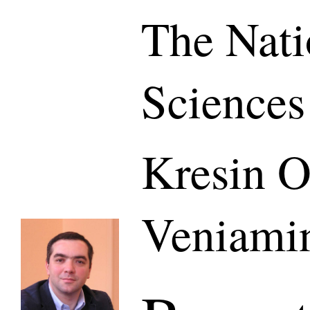
The Nati
Sciences
Kresin O
Veniami