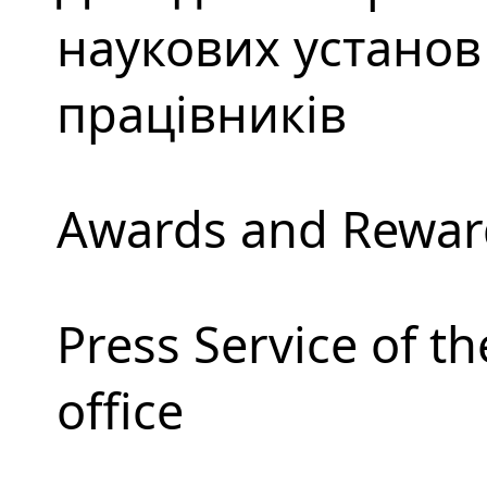
наукових установ 
працівників
Awards and Rewar
Press Service of t
office