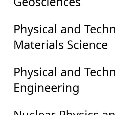
Geosciences
Physical and Techn
Materials Science
Physical and Tech
Engineering
Nuclear Physics a