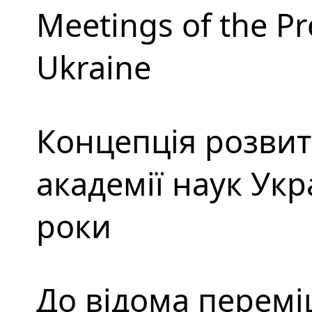
Meetings of the Pr
Ukraine
Концепція розвит
академії наук Укр
роки
До відома перемі