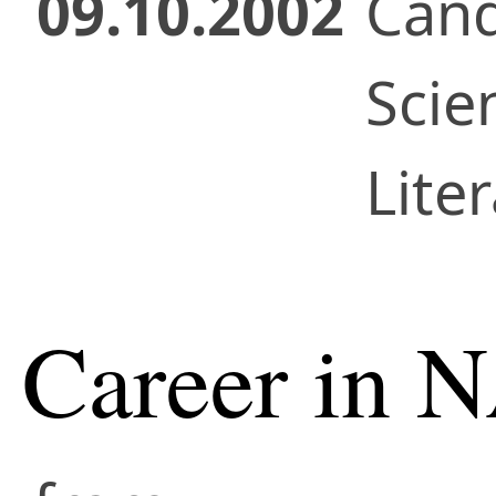
09.10.2002
Cand
Scie
Lite
Career in 