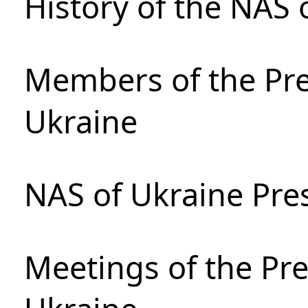
History of the NAS 
Members of the Pre
Ukraine
NAS of Ukraine Pre
Meetings of the Pre