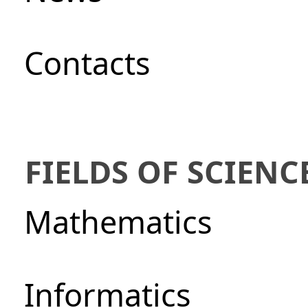
Сontacts
FIELDS OF SCIENC
Mathematics
Informatics