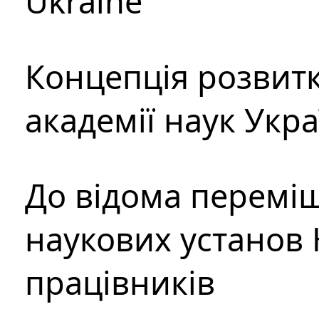
Ukraine
Концепція розвитк
академії наук Укр
До відома перемі
наукових установ 
працівників