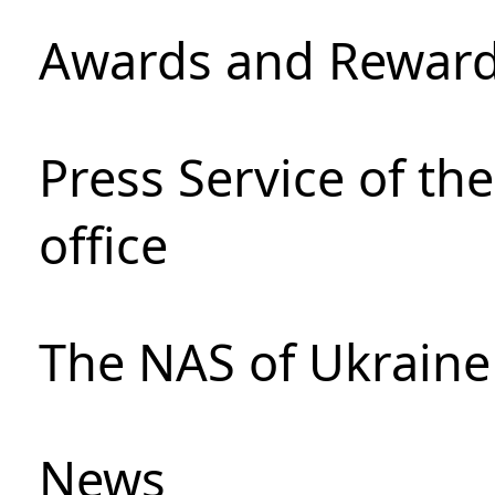
Awards and Rewar
Press Service of th
office
The NAS of Ukraine
News