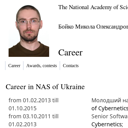
The National Academy of Sci
Бойко Микола Олександро
Career
Career
Awards, contests
Contacts
Career in NAS of Ukraine
from 01.02.2013 till
Молодший на
01.10.2015
of Cybernetic
from 03.10.2011 till
Senior Softwa
01.02.2013
Cybernetics
;