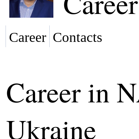
Career
Career
Contacts
Career in 
Ukraine