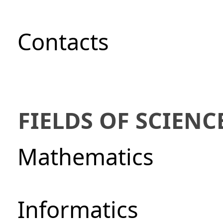
Сontacts
FIELDS OF SCIENC
Mathematics
Informatics