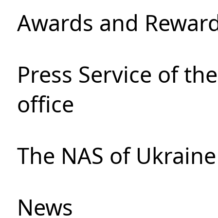
Awards and Rewar
Press Service of th
office
The NAS of Ukraine
News