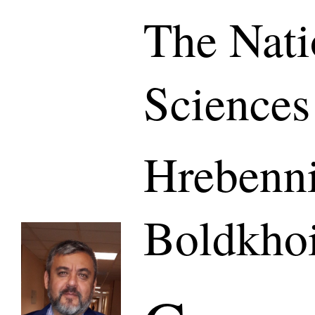
The Nati
Sciences
Hrebenn
Boldkho