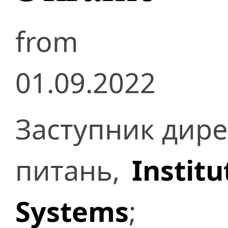
from
01.09.2022
Заступник дире
питань,
Institu
Systems
;