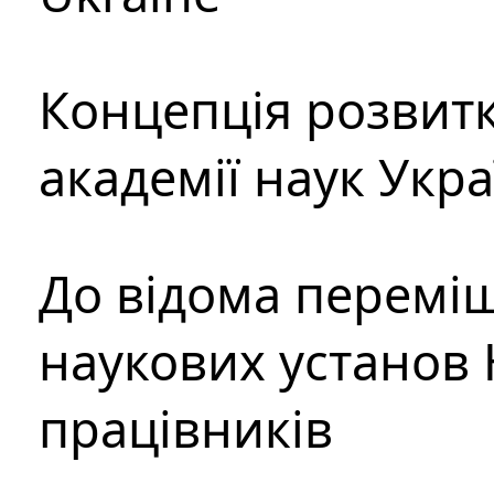
Концепція розвитк
академії наук Укр
До відома перемі
наукових установ 
працівників