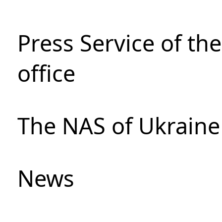
Press Service of th
office
The NAS of Ukraine
News