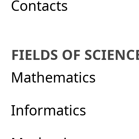
Сontacts
FIELDS OF SCIENC
Mathematics
Informatics