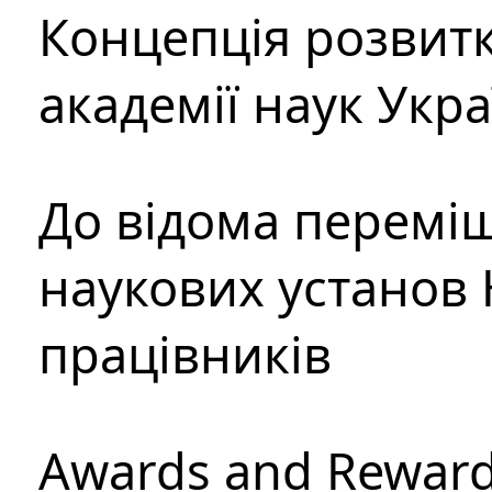
Концепція розвитк
академії наук Укр
До відома перемі
наукових установ 
працівників
Awards and Rewar