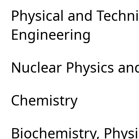
Physical and Techn
Engineering
Nuclear Physics an
Chemistry
Biochemistry, Phys