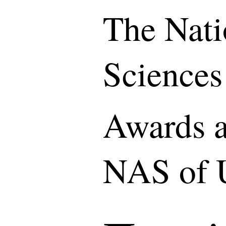
The Nati
Sciences
Awards a
NAS of 