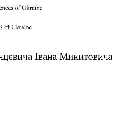
ences of Ukraine
S of Ukraine
нцевича Івана Микитовича