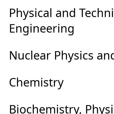
Physical and Techn
Engineering
Nuclear Physics an
Chemistry
Biochemistry, Phys