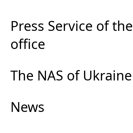
Press Service of th
office
The NAS of Ukraine
News