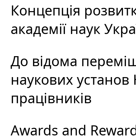
Концепція розвитк
академії наук Укр
До відома перемі
наукових установ 
працівників
Awards and Rewar