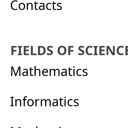
Сontacts
FIELDS OF SCIENC
Mathematics
Informatics