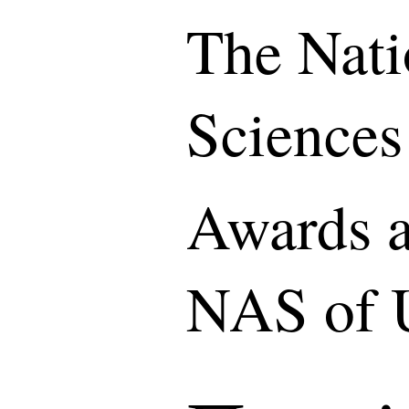
The Nati
Sciences
Awards a
NAS of 