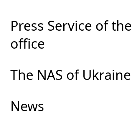
Press Service of th
office
The NAS of Ukraine
News