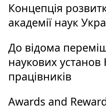
Концепція розвитк
академії наук Укр
До відома перемі
наукових установ 
працівників
Awards and Rewar