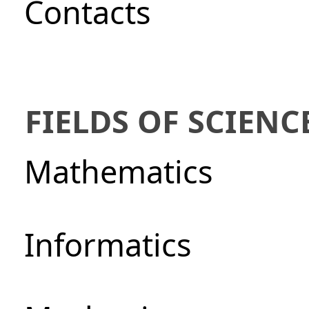
Сontacts
FIELDS OF SCIENC
Mathematics
Informatics