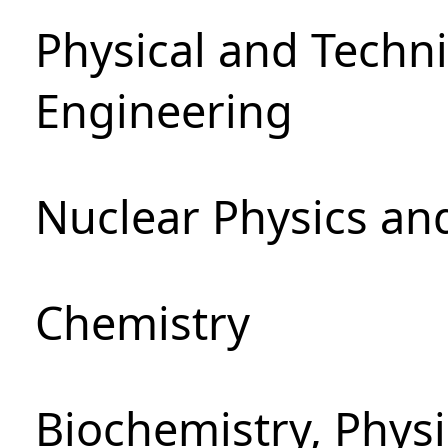
Physical and Techn
Engineering
Nuclear Physics an
Chemistry
Biochemistry, Phys