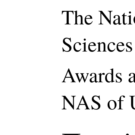
The Nati
Sciences
Awards a
NAS of 