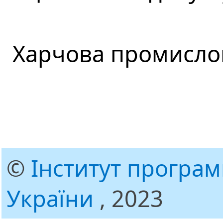
Харчова промисло
©
Інститут програ
України
, 2023