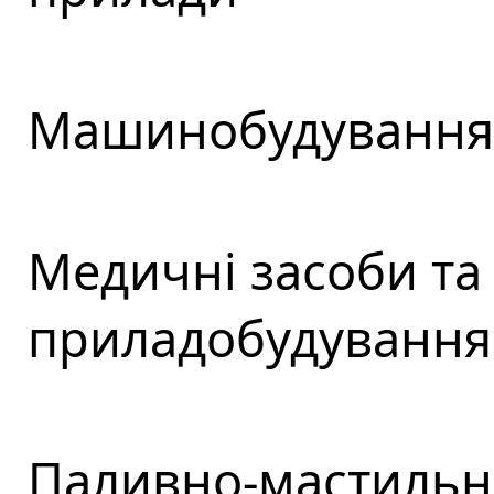
Машинобудування 
Медичні засоби та
приладобудування
Паливно-мастильні