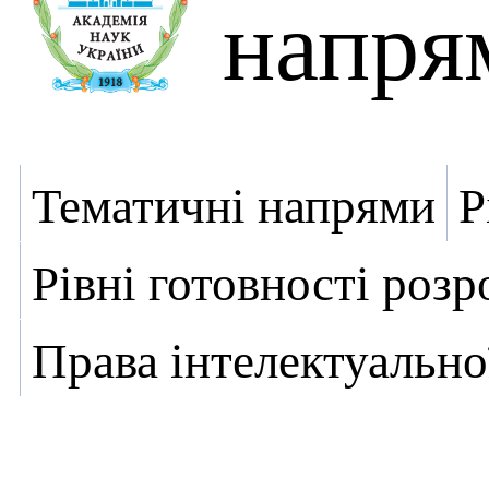
напря
Тематичні напрями
Р
Рівні готовності роз
Права інтелектуально