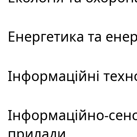
Енергетика та ене
Інформаційні техно
Інформаційно-сенс
прилади