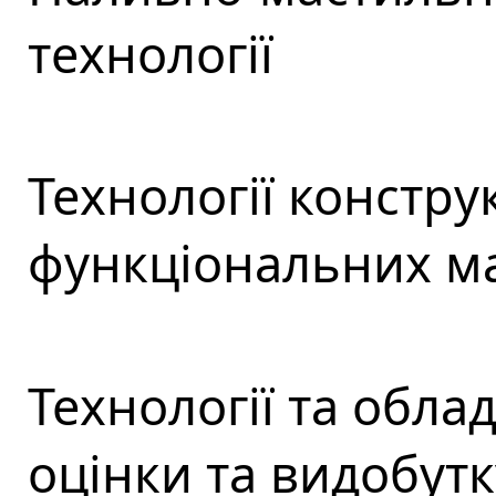
технології
Технології констру
функціональних ма
Технології та обла
оцінки та видобут