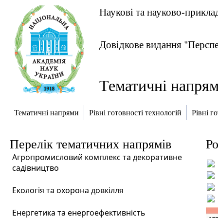
Наукові та науково-прикл
Довідкове видання "Перспе
Тематичні напря
Тематичні напрями
Рівні готовності технологій
Рівні г
Перелік тематичних напрямів
Ро
Агропромисловий комплекс та декоративне
садівництво
Екологія та охорона довкілля
Енергетика та енергоефективність