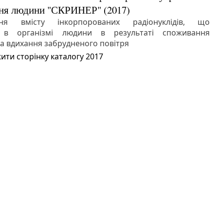
ня людини "СКРИНЕР"
(2017)
ня вмісту інкорпорованих радіонуклідів, що
 в організмі людини в результаті споживання
та вдихання забрудненого повітря
ити сторінку каталогу 2017