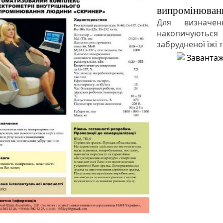
випромінюван
Для визначен
накопичуються
забрудненої їжі 
Завантаж