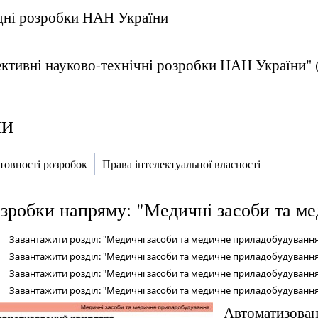
адні розробки НАН України
ктивні науково-технічні розробки НАН України" (2
ми
отовності розробок
Права інтелектуальної власності
зробки напряму: "Медичні засоби та м
Завантажити розділ: "Медичні засоби та медичне приладобудування
Завантажити розділ: "Медичні засоби та медичне приладобудування
Завантажити розділ: "Медичні засоби та медичне приладобудування
Завантажити розділ: "Медичні засоби та медичне приладобудування
Автоматизова