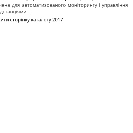
ена для автоматизованого моніторингу і управління
ідстанціями
ити сторінку каталогу 2017