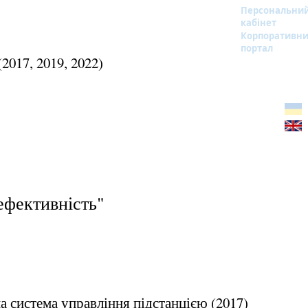
Персональни
кабінет
Корпоративн
портал
017, 2019, 2022)
ефективність"
а система управління підстанцією
(2017)