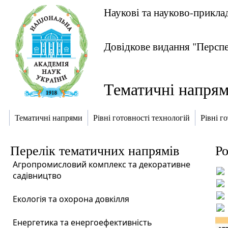
Наукові та науково-прикл
Довідкове видання "Перспе
Тематичні напря
Тематичні напрями
Рівні готовності технологій
Рівні г
Перелік тематичних напрямів
Ро
Агропромисловий комплекс та декоративне
садівництво
Екологія та охорона довкілля
Енергетика та енергоефективність