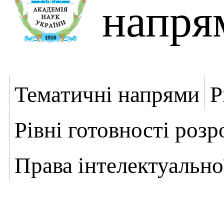
напря
Тематичні напрями
Р
Рівні готовності роз
Права інтелектуально