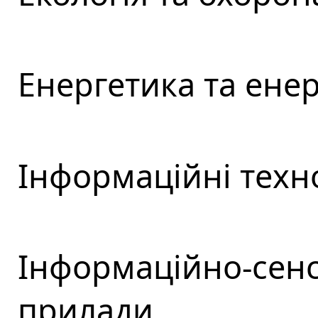
Енергетика та ене
Інформаційні техно
Інформаційно-сенс
прилади