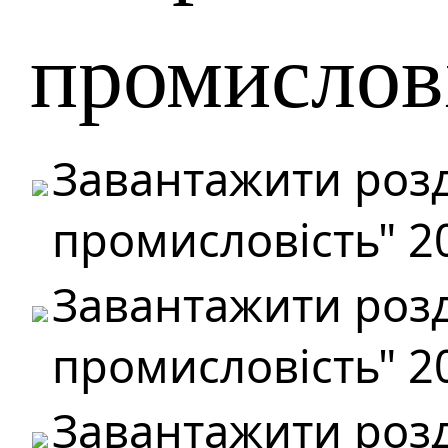
промислов
Завантажити розд
промисловість" 2
Завантажити розд
промисловість" 2
Завантажити розд