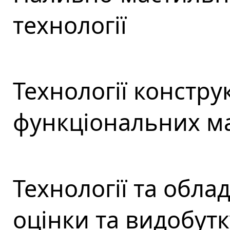
технології
Технології констру
функціональних ма
Технології та обла
оцінки та видобут