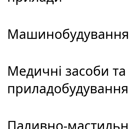
Машинобудування 
Медичні засоби та
приладобудування
Паливно-мастильні