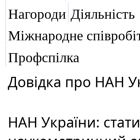
Нагороди
Діяльність
Міжнародне співробі
Профспілка
Довідка про НАН У
НАН України: стат