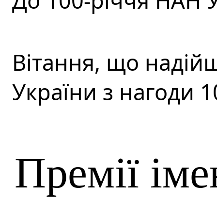
До 100-річчя НАН 
Вітання, що надій
України з нагоди 
Премії іме