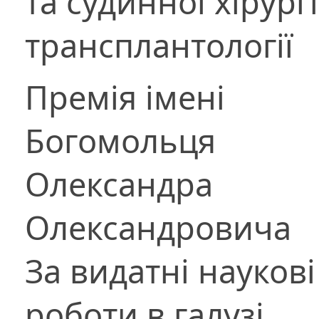
та судинної хірургії
трансплантології
Премія імені
Богомольця
Олександра
Олександровича
За видатні наукові
роботи в галузі