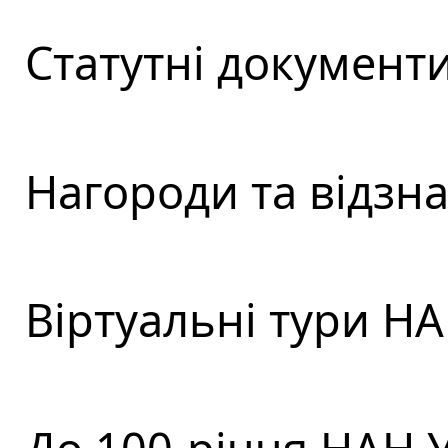
Статутні документ
Нагороди та відзн
Віртуальні тури Н