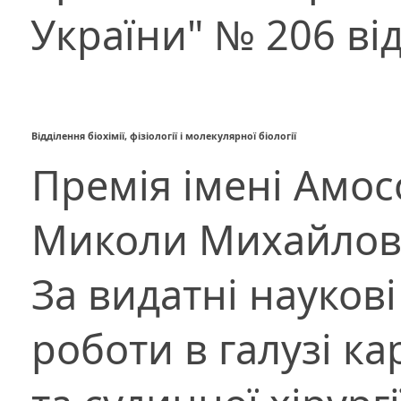
України" № 206 від
Відділення біохімії, фізіології і молекулярної біології
Премія імені Амос
Миколи Михайло
За видатні наукові
роботи в галузі ка