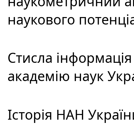
наукометричний ан
наукового потенці
Стисла інформація
академію наук Укр
Історія НАН Україн