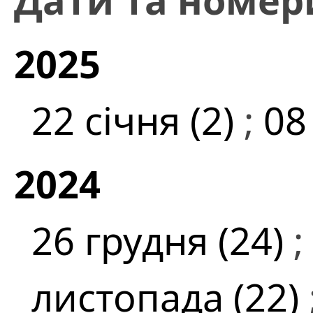
Дати та номер
2025
22 січня (2)
;
08
2024
26 грудня (24)
;
листопада (22)