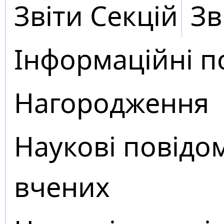
Звіти Секцій
Зв
Інформаційні п
Нагородження
Наукові повідо
вчених