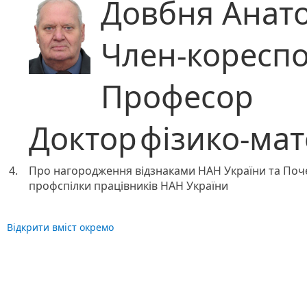
Довбня Анат
Член-коресп
Професор
Доктор
фізико-ма
4.
Про нагородження відзнаками НАН України та Поч
профспілки працівників НАН України
Відкрити вміст окремо