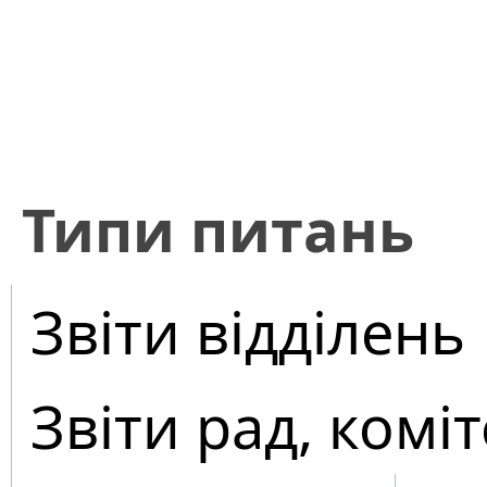
​Типи питань
Звіти відділень
Звіти рад, коміт