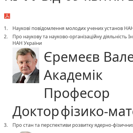
1.
Наукові повідомлення молодих учених установ НАН
2.
Про наукову та науково-організаційну діяльність Ін
НАН України
Єремеєв Вал
Академік
Професор
Доктор
фізико-ма
3.
Про стан та перспективи розвитку ядерно-фізични