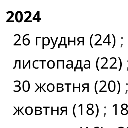
2024
26 грудня (24)
;
листопада (22)
30 жовтня (20)
жовтня (18)
;
18