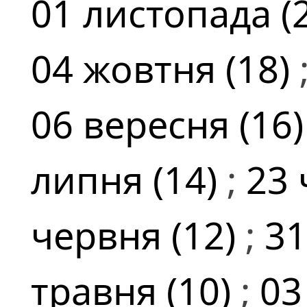
01 листопада (
04 жовтня (18)
06 вересня (16
липня (14)
;
23 
червня (12)
;
31
травня (10)
;
03