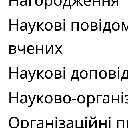
Наукові повідо
вчених
Наукові доповід
Науково-органі
Організаційні 