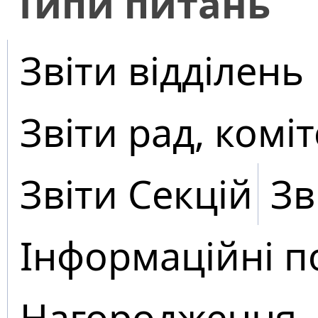
​Типи питань
Звіти відділень
Звіти рад, коміт
Звіти Секцій
Зв
Інформаційні п
Нагородження