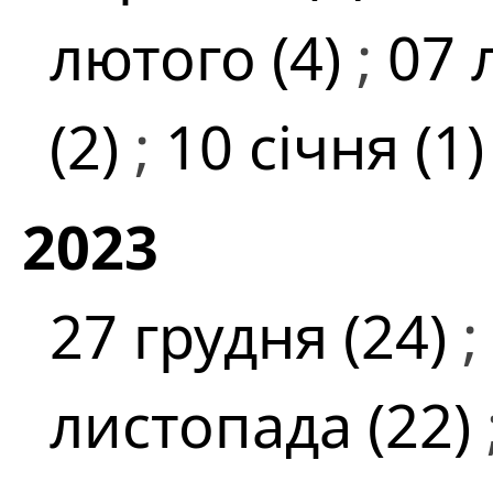
лютого (4)
;
07 
(2)
;
10 січня (1
2023
27 грудня (24)
;
листопада (22)