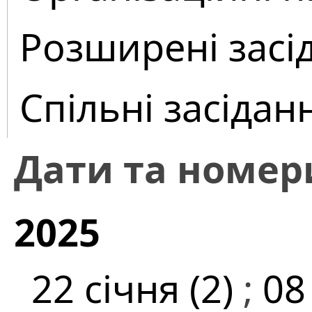
Розширені засі
Спільні засідан
Дати та номер
2025
22 січня (2)
;
08