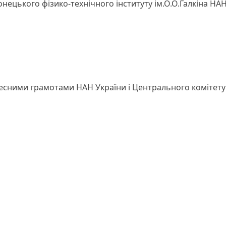
онецького фізико-технічного інституту ім.О.О.Галкіна НА
сними грамотами НАН України і Центрального комітету