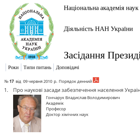
Національна академія наук
Діяльність НАН України
Засідання Презид
Роки
Типи питань
Доповідачі
№
17
від
09 червня 2010
р.
Порядок денний
1.
Про наукові засади забезпечення населення Украї
Гончарук Владислав Володимирович
Академік
Професор
Доктор
хімічних наук