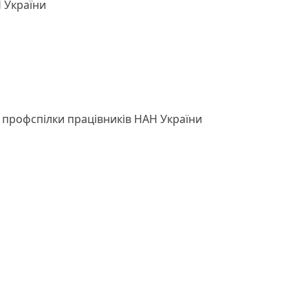
Н України
 профспілки працівників НАН України