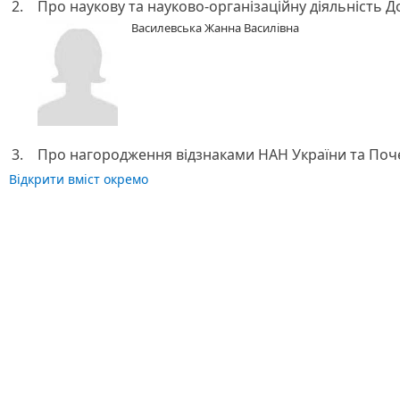
2.
Про наукову та науково-організаційну діяльність Д
Василевська Жанна Василівна
3.
Про нагородження відзнаками НАН України та Поче
Відкрити вміст окремо